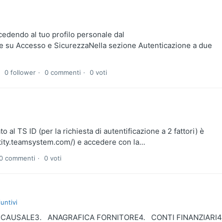
ccedendo al tuo profilo personale dal
are su Accesso e SicurezzaNella sezione Autenticazione a due
0 follower
0 commenti
0 voti
 al TS ID (per la richiesta di autentificazione a 2 fattori) è
ntity.teamsystem.com/) e accedere con la...
0 commenti
0 voti
untivi
 CAUSALE3. ANAGRAFICA FORNITORE4. CONTI FINANZIARI4