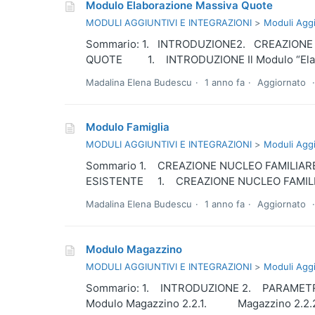
Modulo Elaborazione Massiva Quote
MODULI AGGIUNTIVI E INTEGRAZIONI
Moduli Aggi
Sommario: 1. INTRODUZIONE2. CREAZION
QUOTE 1. INTRODUZIONE Il Modulo “Elabora
Madalina Elena Budescu
1 anno fa
Aggiornato
Modulo Famiglia
MODULI AGGIUNTIVI E INTEGRAZIONI
Moduli Aggi
Sommario 1. CREAZIONE NUCLEO FAMILIARE
ESISTENTE 1. CREAZIONE NUCLEO FAMILIARE Un
Madalina Elena Budescu
1 anno fa
Aggiornato
Modulo Magazzino
MODULI AGGIUNTIVI E INTEGRAZIONI
Moduli Aggi
Sommario: 1. INTRODUZIONE 2. PARAMETR
Modulo Magazzino 2.2.1. Magazzino 2.2.