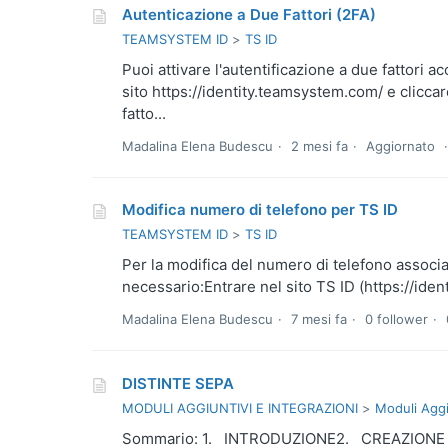
Autenticazione a Due Fattori (2FA)
TEAMSYSTEM ID
TS ID
Puoi attivare l'autentificazione a due fattori a
sito https://identity.teamsystem.com/ e clicc
fatto...
Madalina Elena Budescu
2 mesi fa
Aggiornato
Modifica numero di telefono per TS ID
TEAMSYSTEM ID
TS ID
Per la modifica del numero di telefono associato
necessario:Entrare nel sito TS ID (https://ide
Madalina Elena Budescu
7 mesi fa
0 follower
DISTINTE SEPA
MODULI AGGIUNTIVI E INTEGRAZIONI
Moduli Aggi
Sommario: 1. INTRODUZIONE2. CREAZIONE