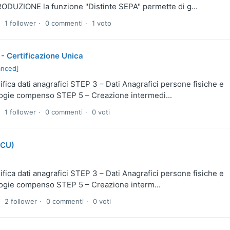
ONE la funzione "Distinte SEPA" permette di g...
1 follower
0 commenti
1 voto
- Certificazione Unica
anced]
fica dati anagrafici STEP 3 – Dati Anagrafici persone fisiche e
logie compenso STEP 5 – Creazione intermedi...
1 follower
0 commenti
0 voti
(CU)
fica dati anagrafici STEP 3 – Dati Anagrafici persone fisiche e
logie compenso STEP 5 – Creazione interm...
2 follower
0 commenti
0 voti