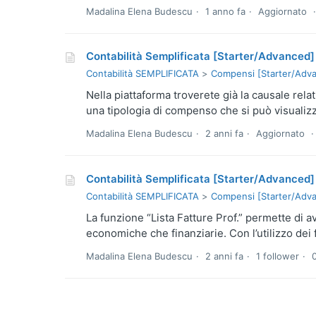
Madalina Elena Budescu
1 anno fa
Aggiornato
Contabilità Semplificata [Starter/Advanced]
Contabilità SEMPLIFICATA
Compensi [Starter/Adv
Nella piattaforma troverete già la causale relat
una tipologia di compenso che si può visuali
Madalina Elena Budescu
2 anni fa
Aggiornato
Contabilità Semplificata [Starter/Advanced] -
Contabilità SEMPLIFICATA
Compensi [Starter/Adv
La funzione “Lista Fatture Prof.” permette di a
economiche che finanziarie. Con l’utilizzo dei f
Madalina Elena Budescu
2 anni fa
1 follower