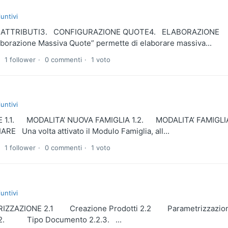
untivi
E ATTRIBUTI3. CONFIGURAZIONE QUOTE4. ELABORAZIONE
zione Massiva Quote” permette di elaborare massiva...
1 follower
0 commenti
1 voto
untivi
 1.1. MODALITA’ NUOVA FAMIGLIA 1.2. MODALITA’ FAMIGLI
a volta attivato il Modulo Famiglia, all...
1 follower
0 commenti
1 voto
untivi
IZZAZIONE 2.1 Creazione Prodotti 2.2 Parametrizzazio
2. Tipo Documento 2.2.3. ...