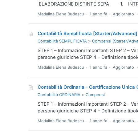
ELABORAZIONE DISTINTE SEPA 1. INTRODUZI
Madalina Elena Budescu
1 anno fa
Aggiornato
Contabilità Semplificata [Starter/Advanced] 
Contabilità SEMPLIFICATA
Compensi [Starter/Adv
STEP 1 – Informazioni Importanti STEP 2 – Veri
persone giuridiche STEP 4 – Definizione tipo
Madalina Elena Budescu
1 anno fa
Aggiornato
Contabilità Ordinaria - Certificazione Unica 
Contabilità ORDINARIA
Compensi
STEP 1 – Informazioni Importanti STEP 2 – Veri
persone giuridiche STEP 4 – Definizione tipo
Madalina Elena Budescu
1 anno fa
Aggiornato