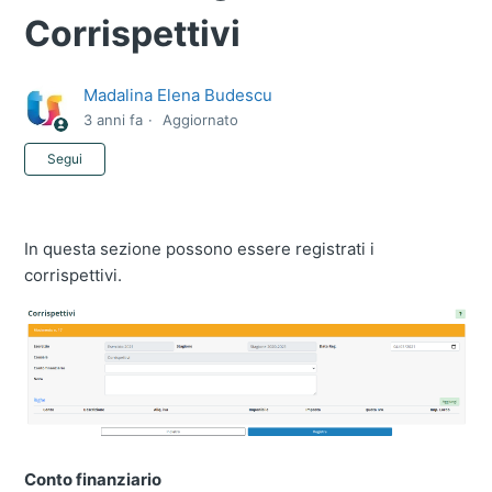
Corrispettivi
Madalina Elena Budescu
3 anni fa
Aggiornato
Non ancora seguito da nessuno
Segui
In questa sezione possono essere registrati i
corrispettivi.
Conto finanziario