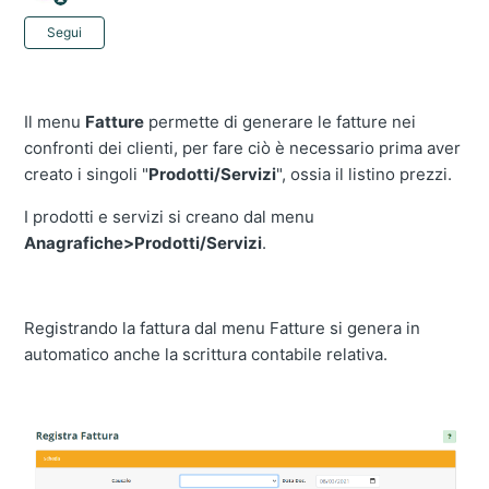
Non ancora seguito da nessuno
Segui
Il menu
Fatture
permette di generare le fatture nei
confronti dei clienti, per fare ciò è necessario prima aver
creato i singoli "
Prodotti/Servizi
", ossia il listino prezzi.
I prodotti e servizi si creano dal menu
Anagrafiche>Prodotti/Servizi
.
Registrando la fattura dal menu Fatture si genera in
automatico anche la scrittura contabile relativa.