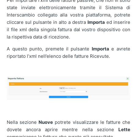
Per importare l’xml delle fatture passive, che non vi sono
state inviate elettronicamente tramite il Sistema di
Interscambio collegato alla vostra piattaforma, potrete
cliccare sul pulsante in alto a destra
Importa
ed inserire
il file xml della singola fattura dal vostro dispositivo con
la rispettiva data di ricezione.
A questo punto, premete il pulsante
Importa
e avrete
riportato l’xml nell’elenco delle fatture Ricevute.
Nella sezione
Nuove
potrete visualizzare le fatture che
dovete ancora aprire mentre nella sezione
Lette
compariranno le fatture che avrete già consultato.