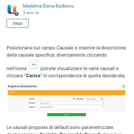
Madalina Elena Budescu
3 anni fa
Non ancora seguito da nessuno
Segui
Posizionarsi sul campo Causale e inserire la descrizione
della causale specifica, diversamente cliccando
nell’icona
potrete visualizzare le varie causali e
cliccare “
Carica
” in corrispondenza di quella desiderata.
Le causali proposte di default sono parametrizzate