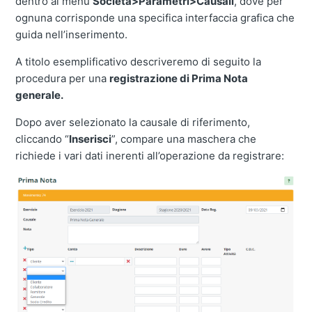
dentro al menu
Società>Parametri>Causali
, dove per
ognuna corrisponde una specifica interfaccia grafica che
guida nell’inserimento.
A titolo esemplificativo descriveremo di seguito la
procedura per una
registrazione di Prima Nota
generale.
Dopo aver selezionato la causale di riferimento,
cliccando “
Inserisci
”, compare una maschera che
richiede i vari dati inerenti all’operazione da registrare: