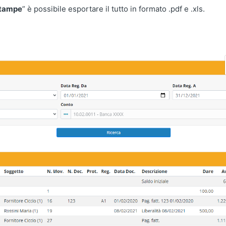
tampe
” è possibile esportare il tutto in formato .pdf e .xls.