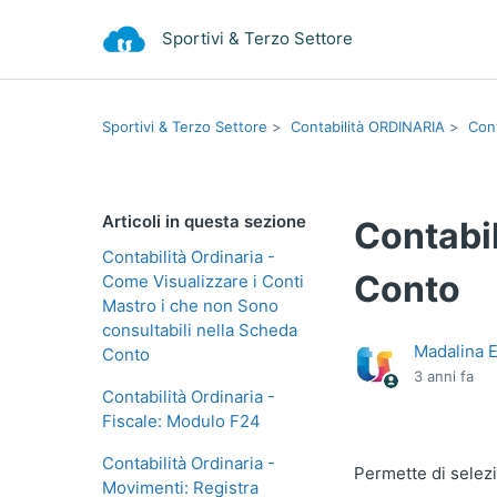
Sportivi & Terzo Settore
Sportivi & Terzo Settore
Contabilità ORDINARIA
Cont
Articoli in questa sezione
Contabil
Contabilità Ordinaria -
Conto
Come Visualizzare i Conti
Mastro i che non Sono
consultabili nella Scheda
Madalina 
Conto
3 anni fa
Contabilità Ordinaria -
Fiscale: Modulo F24
Contabilità Ordinaria -
Permette di selezi
Movimenti: Registra