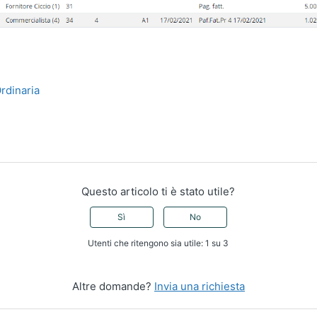
Ordinaria
Questo articolo ti è stato utile?
Sì
No
Utenti che ritengono sia utile: 1 su 3
Altre domande?
Invia una richiesta