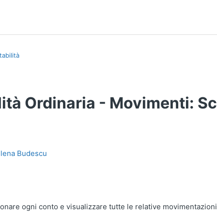
abilità
ità Ordinaria - Movimenti: S
Elena Budescu
onare ogni conto e visualizzare tutte le relative movimentazioni