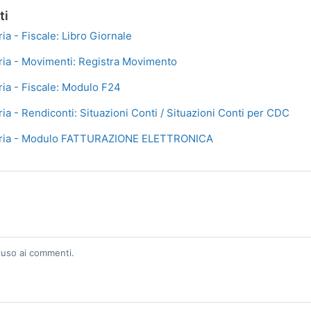
ti
ria - Fiscale: Libro Giornale
aria - Movimenti: Registra Movimento
ria - Fiscale: Modulo F24
ria - Rendiconti: Situazioni Conti / Situazioni Conti per CDC
naria - Modulo FATTURAZIONE ELETTRONICA
iuso ai commenti.